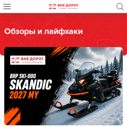
Обзоры и лайфхаки