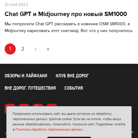
21 June 2023
Chat GPT и Midjourney про новый SM1000
Мы попросили Chat GPT рассказать о новинке OSM SM1000, а
Midjourney нарисовать этот снегоход. Вот что у них получилось.
1
2
›
»
ОБЗОРЫ И ЛАЙФХАКИ
КЛУБ ВНЕ ДОРОГ
ВНЕ ДОРОГ. ПУТЕШЕСТВИЯ
СОБЫТИЯ
Продолжая использовать сайт, вы даете согласие на обработку
персональных данных: файлов cookie. Если вы не хотите, чтобы ваши
данные обрабатывались, пожалуйста, покиньте сайт. Подробнее читайте
в
Политике обработки персональных данных
.
© 2026 Блог мотосалона «ВНЕ ДОРОГ». Любое использование