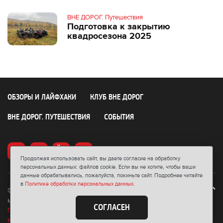
ВНЕ ДОРОГ. Путешествия
Подготовка к закрытию
квадросезона 2025
ОБЗОРЫ И ЛАЙФХАКИ
КЛУБ ВНЕ ДОРОГ
ВНЕ ДОРОГ. ПУТЕШЕСТВИЯ
СОБЫТИЯ
Продолжая использовать сайт, вы даете согласие на обработку
персональных данных: файлов cookie. Если вы не хотите, чтобы ваши
данные обрабатывались, пожалуйста, покиньте сайт. Подробнее читайте
в
Политике обработки персональных данных
.
© 2026 Блог мотосалона «ВНЕ ДОРОГ». Любое использование
материала допускается только с письменного согласия редакции.
СОГЛАСЕН
Политика конфиденциальности
Юридическая информация