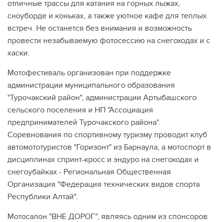
отличные трассы для катания на горных лыжах,
сноуборде и коньках, а также уютное кафе для теплых
встреч. Не останется без внимания и возможность
провести незабываемую фотосессию на снегоходах и с
хаски.
Мотофестиваль организован при поддержке
администрации муниципального образования
"Турочакский район", администрации Артыбашского
сельского поселения и НП "Ассоциация
предпринимателей Турочакского района".
Соревнования по спортивному туризму проводит клуб
автомототуристов "Горизонт" из Барнаула, а мотоспорт в
дисциплинах спринт-кросс и эндуро на снегоходах и
снегоубайках - Региональная Общественная
Организация "Федерация технических видов спорта
Республики Алтай".
Мотосалон "ВНЕ ДОРОГ", являясь одним из спонсоров