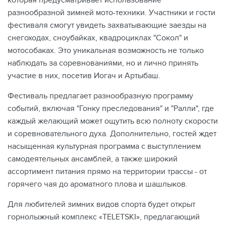
которая предусматривает использование
разнообразной зимней мото-техники. Участники и гости
фестиваля смогут увидеть захватывающие заезды на
снегоходах, сноубайках, квадроциклах "Сокол" и
мотособаках. Это уникальная возможность не только
наблюдать за соревнованиями, но и лично принять
участие в них, посетив Иогач и Артыбаш.
Фестиваль предлагает разнообразную программу
событий, включая "Гонку преследования" и "Ралли", где
каждый желающий может ощутить всю полноту скорости
и соревновательного духа. Дополнительно, гостей ждет
насыщенная культурная программа с выступлением
самодеятельных ансамблей, а также широкий
ассортимент питания прямо на территории трассы - от
горячего чая до ароматного плова и шашлыков.
Для любителей зимних видов спорта будет открыт
горнолыжный комплекс «TELETSKI», предлагающий